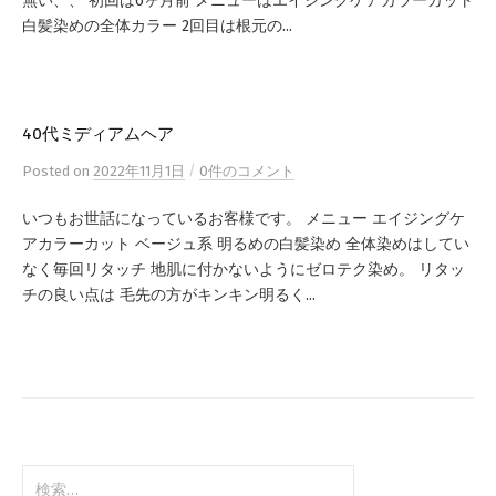
無い、、 初回は6ヶ月前 メニューはエイジングケアカラーカット
白髪染めの全体カラー 2回目は根元の...
40代ミディアムヘア
/
Posted
on
2022年11月1日
0件のコメント
いつもお世話になっているお客様です。 メニュー エイジングケ
アカラーカット ベージュ系 明るめの白髪染め 全体染めはしてい
なく毎回リタッチ 地肌に付かないようにゼロテク染め。 リタッ
チの良い点は 毛先の方がキンキン明るく...
検