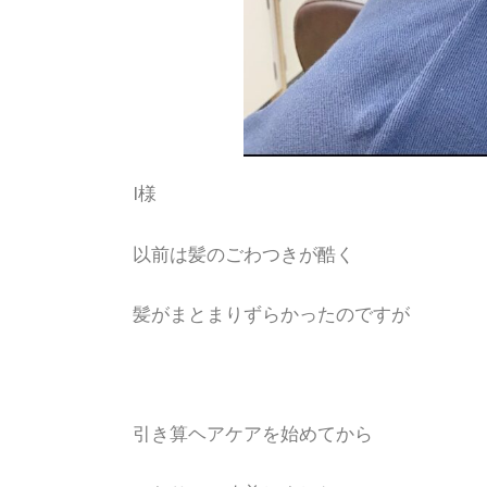
I様
以前は髪のごわつきが酷く
髪がまとまりずらかったのですが
引き算ヘアケアを始めてから