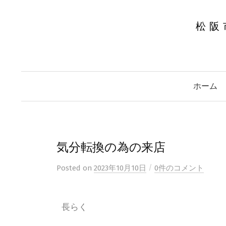
松阪
ホーム
気分転換の為の来店
/
Posted
on
2023年10月10日
0件のコメント
長らく