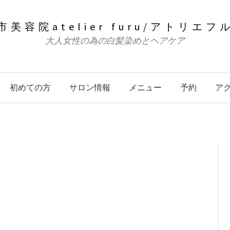
市美容院atelier furu/アトリ
大人女性の為の白髪染めとヘアケア
初めての方
サロン情報
メニュー
予約
ア