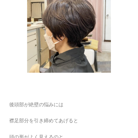
後頭部が絶壁の悩みには
襟足部分を引き締めてあげると
頭の形がよく見えるのと