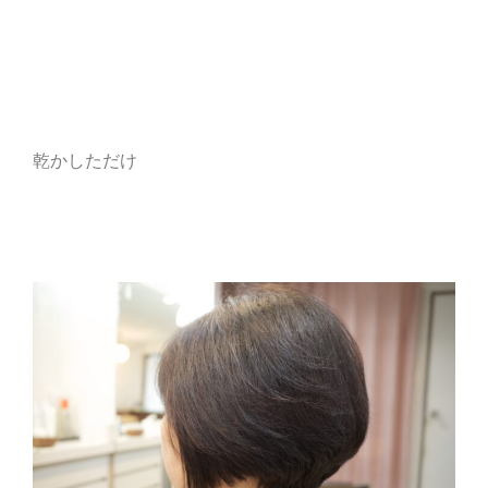
乾かしただけ