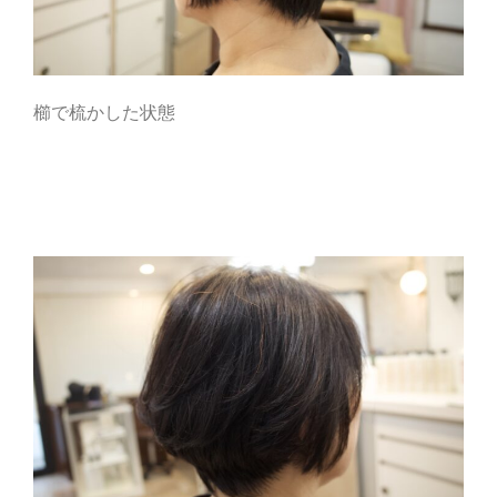
櫛で梳かした状態