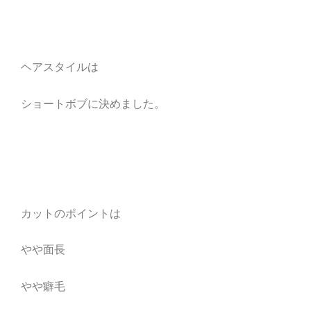
ヘアスタイルは
ショートボブに決めました。
カットのポイントは
やや面長
やや癖毛